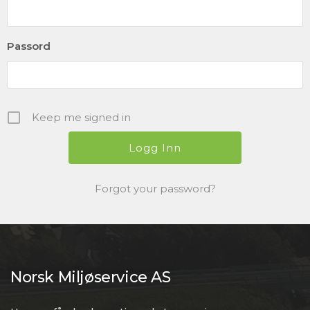
Passord
Keep me signed in
Forgot your password?
Norsk Miljøservice AS