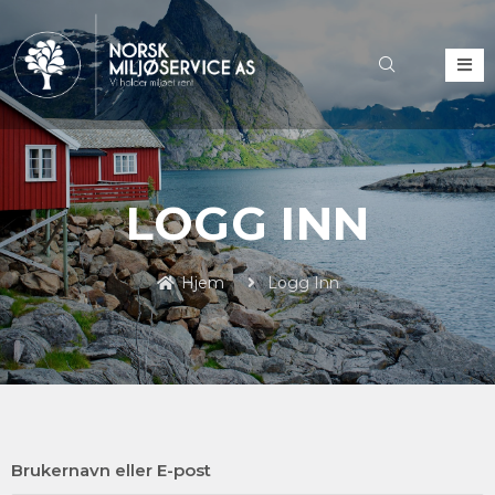
LOGG INN
Hjem
Logg Inn
Brukernavn eller E-post