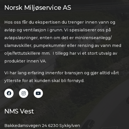
Norsk Miljøservice AS
Hos oss får du ekspertisen du trenger innen vann og
avløp og ventilasjon i grunn. Vi spesialiserer oss på
avløpsløsninger, enten om det er minirenseanlegg/
slamavskiller, pumpekummer eller rensing av vann med
olje/fettutskillere mm. I tillegg har vi et stort utvalg av
produkter innen VA.
Vi har lang erfaring innenfor bransjen og gjør alltid vårt
ytterste for at kunden skal bli fornøyd.
NMS Vest
Bakkedamsvegen 24 6230 Sykkylven