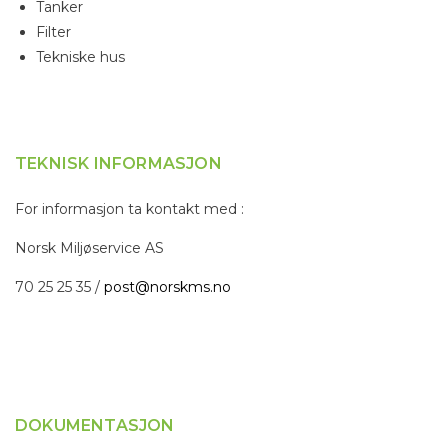
Tanker
Filter
Tekniske hus
TEKNISK INFORMASJON
For informasjon ta kontakt med :
Norsk Miljøservice AS
70 25 25 35 /
post@norskms.no
DOKUMENTASJON