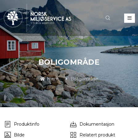
BOLIGOMRÅDE
Hjem
Boligområde
Produktinfo
Dokumentasjon
Bilde
Relatert produkt