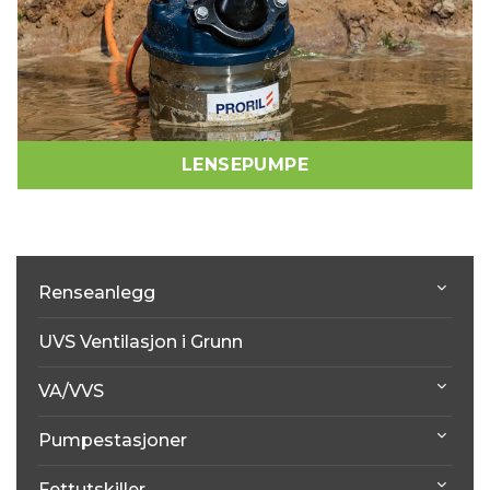
LENSEPUMPE
Renseanlegg
UVS Ventilasjon i Grunn
VA/VVS
Pumpestasjoner
Fettutskiller