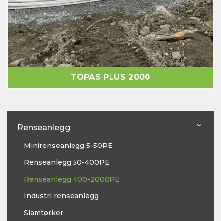
TOPAS PLUS 2000
Renseanlegg
Minirenseanlegg 5-50PE
Renseanlegg 50-400PE
Renseanlegg 400-2000PE
Industri renseanlegg
Slamtørker