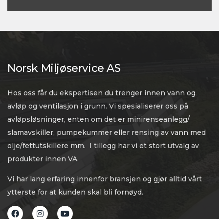
Norsk Miljøservice AS
Hos oss får du ekspertisen du trenger innen vann og
avløp og ventilasjon i grunn. Vi spesialiserer oss på
avløpsløsninger, enten om det er minirenseanlegg/
slamavskiller, pumpekummer eller rensing av vann med
olje/fettutskillere mm. I tillegg har vi et stort utvalg av
produkter innen VA.
Vi har lang erfaring innenfor bransjen og gjør alltid vårt
ytterste for at kunden skal bli fornøyd.