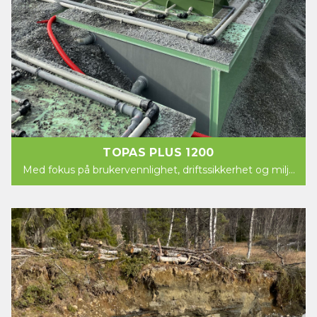
TOPAS PLUS 1200
Med fokus på brukervennlighet, driftssikkerhet og miljø
kommer nå Norsk Miljøservice AS med et nytt...