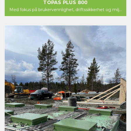
TOPAS PLUS 800
Med fokus på brukervennlighet, driftssikkerhet og miljø
kommer nå Norsk Miljøservice AS med et nytt...