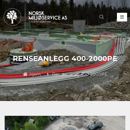
RENSEANLEGG 400-2000PE
Hjem
Renseanlegg 400-2000PE