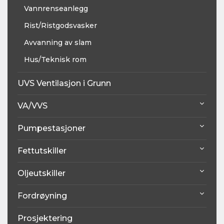
Vannrenseanlegg
Rist/Ristgodsvasker
Avvanning av slam
Hus/Teknisk rom
UVS Ventilasjon i Grunn
VA/VVS
Pumpestasjoner
Fettutskiller
Oljeutskiller
Fordrøyning
Prosjektering