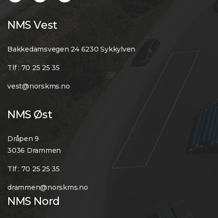
NMS Vest
Bakkedamsvegen 24 6230 Sykkylven
Tlf : 70 25 25 35
vest@norskms.no
NMS Øst
Dråpen 9
3036 Drammen
Tlf : 70 25 25 35
drammen@norskms.no
NMS Nord