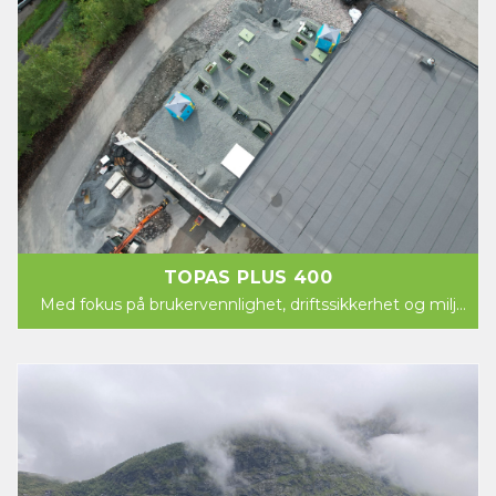
TOPAS PLUS 400
Med fokus på brukervennlighet, driftssikkerhet og miljø
kommer nå Norsk Miljøservice AS med et...