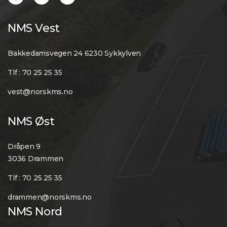
NMS Vest
Bakkedamsvegen 24 6230 Sykkylven
Tlf : 70 25 25 35
vest@norskms.no
NMS Øst
Dråpen 9
3036 Drammen
Tlf : 70 25 25 35
drammen@norskms.no
NMS Nord