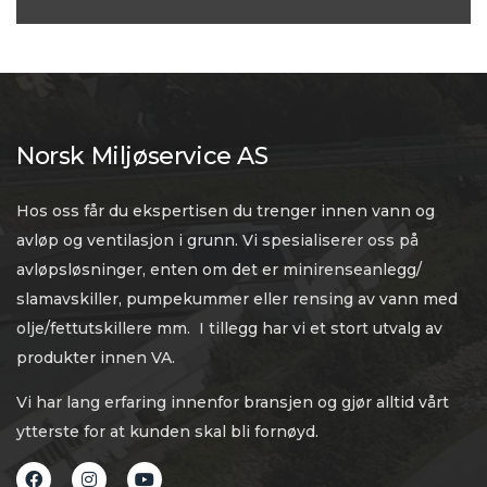
Norsk Miljøservice AS
Hos oss får du ekspertisen du trenger innen vann og
avløp og ventilasjon i grunn. Vi spesialiserer oss på
avløpsløsninger, enten om det er minirenseanlegg/
slamavskiller, pumpekummer eller rensing av vann med
olje/fettutskillere mm. I tillegg har vi et stort utvalg av
produkter innen VA.
Vi har lang erfaring innenfor bransjen og gjør alltid vårt
ytterste for at kunden skal bli fornøyd.