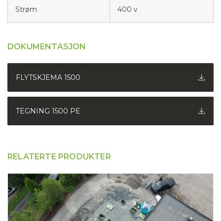
Strøm
400 v
DOKUMENTASJON
FLYTSKJEMA 1500
TEGNING 1500 PE
RELATERTE PRODUKTER