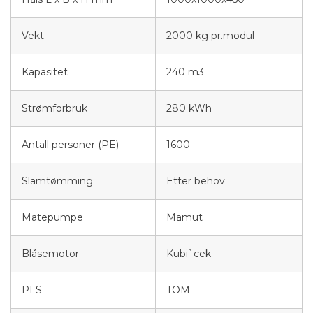
Vekt
2000 kg pr.modul
Kapasitet
240 m3
Strømforbruk
280 kWh
Antall personer (PE)
1600
Slamtømming
Etter behov
Matepumpe
Mamut
Blåsemotor
Kubi`cek
PLS
TOM