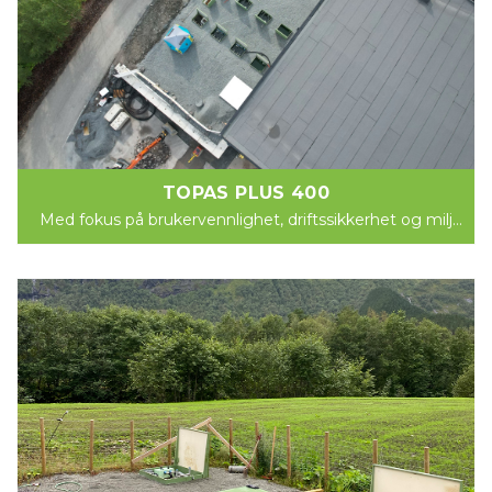
TOPAS PLUS 400
Med fokus på brukervennlighet, driftssikkerhet og miljø
kommer nå Norsk Miljøservice AS med et...