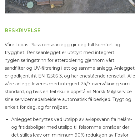
BESKRIVELSE
Våre Topas Pluss renseanlegg gir deg full komfort og
trygghet. Renseanlegget er utstyrt med integrert
hygieniseringstrinn for etterpolering gjennom vårt
sandfilter og UV-filtrering i ett og samme anlegg. Anlegget
er godkjent iht EN 12566-3, og har enestående rensetall. Alle
våre anlegg leveres med integrert 24/7 overvåkning som
standard, og hvis en feil skulle oppstå vil Norsk Miljøservice
sine servicemedarbeidere automatisk få beskjed. Trygt og
enkelt for deg, og for miljøet.
Anlegget benyttes ved utslipp av avløpsvann fra helårs-
og fritidsboliger med utslipp til følsomme områder der
det stilles krav om minimum 90% reduksjon av Fosfor