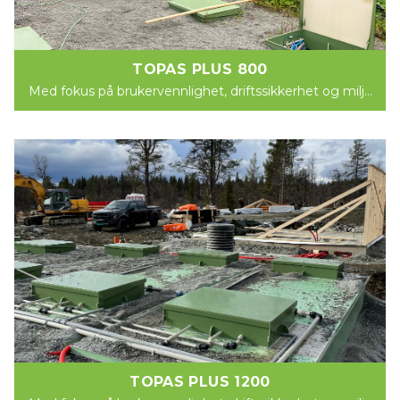
TOPAS PLUS 800
Med fokus på brukervennlighet, driftssikkerhet og miljø
kommer nå Norsk Miljøservice AS med et nytt...
TOPAS PLUS 1200