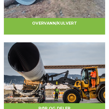
OVERVANN/KULVERT
RØR OG DELER