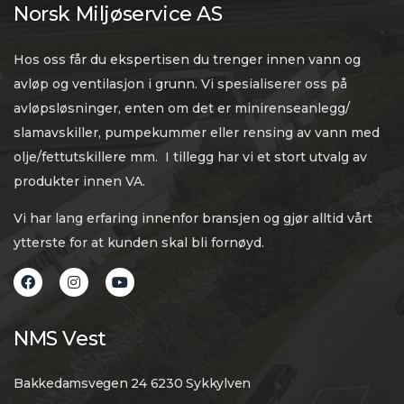
Norsk Miljøservice AS
Hos oss får du ekspertisen du trenger innen vann og
avløp og ventilasjon i grunn. Vi spesialiserer oss på
avløpsløsninger, enten om det er minirenseanlegg/
slamavskiller, pumpekummer eller rensing av vann med
olje/fettutskillere mm. I tillegg har vi et stort utvalg av
produkter innen VA.
Vi har lang erfaring innenfor bransjen og gjør alltid vårt
ytterste for at kunden skal bli fornøyd.
NMS Vest
Bakkedamsvegen 24 6230 Sykkylven