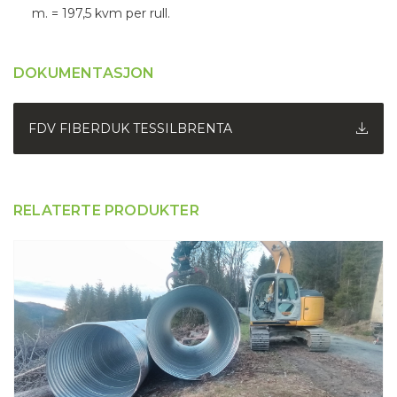
m. = 197,5 kvm per rull.
DOKUMENTASJON
FDV FIBERDUK TESSILBRENTA
RELATERTE PRODUKTER