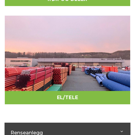
EL/TELE
Renseanlegg