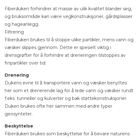
Fiberduken forhindrer at masse av ulik kvalitet blander seg,
og bruksområde kan være vegkonstruksjoner, gårdsplasser
og hageanlegg.
Filtrering
Fiberduken brukes til å stoppe ulike partikler, mens vann og
væsker slippes gjennom. Dette er spesielt viktig i
drensgrøfter for å forhindre at dreneringen tilstoppes av
finpartikler over tid.
Drenering
Dukens evne til å transportere vann og væsker benyttes
her som et drenerende lag for å lede vann og væsker rundt
f.eks. tunneller og kulverter og bak støttekonstruksjoner.
Duken brukes ofte her sammen med andre typer
geosynteter.
Beskyttelse
Fiberduken brukes som beskyttelse for å bevare naturens