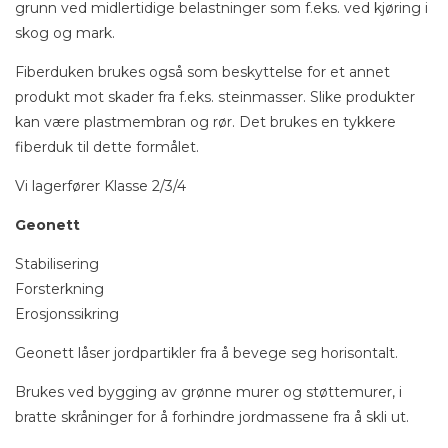
grunn ved midlertidige belastninger som f.eks. ved kjøring i
skog og mark.
Fiberduken brukes også som beskyttelse for et annet
produkt mot skader fra f.eks. steinmasser. Slike produkter
kan være plastmembran og rør. Det brukes en tykkere
fiberduk til dette formålet.
Vi lagerfører Klasse 2/3/4
Geonett
Stabilisering
Forsterkning
Erosjonssikring
Geonett låser jordpartikler fra å bevege seg horisontalt.
Brukes ved bygging av grønne murer og støttemurer, i
bratte skråninger for å forhindre jordmassene fra å skli ut.