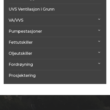
UVS Ventilasjon i Grunn
VA/VVS
Pumpestasjoner
Fettutskiller
Oljeutskiller
Fordrøyning
Prosjektering