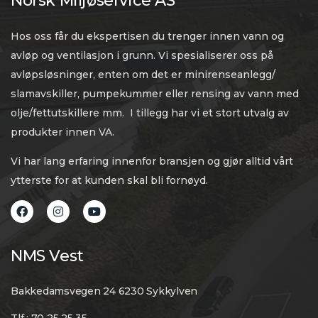
Norsk Miljøservice AS
Hos oss får du ekspertisen du trenger innen vann og
avløp og ventilasjon i grunn. Vi spesialiserer oss på
avløpsløsninger, enten om det er minirenseanlegg/
slamavskiller, pumpekummer eller rensing av vann med
olje/fettutskillere mm. I tillegg har vi et stort utvalg av
produkter innen VA.
Vi har lang erfaring innenfor bransjen og gjør alltid vårt
ytterste for at kunden skal bli fornøyd.
NMS Vest
Bakkedamsvegen 24 6230 Sykkylven