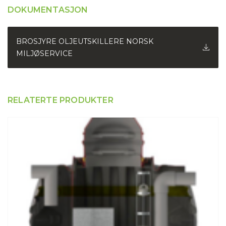
DOKUMENTASJON
BROSJYRE OLJEUTSKILLERE NORSK
MILJØSERVICE
RELATERTE PRODUKTER