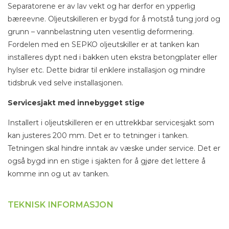
Separatorene er av lav vekt og har derfor en ypperlig
bæreevne. Oljeutskilleren er bygd for å motstå tung jord og
grunn – vannbelastning uten vesentlig deformering.
Fordelen med en SEPKO oljeutskiller er at tanken kan
installeres dypt ned i bakken uten ekstra betongplater eller
hylser etc. Dette bidrar til enklere installasjon og mindre
tidsbruk ved selve installasjonen.
Servicesjakt med innebygget stige
Installert i oljeutskilleren er en uttrekkbar servicesjakt som
kan justeres 200 mm. Det er to tetninger i tanken.
Tetningen skal hindre inntak av væske under service. Det er
også bygd inn en stige i sjakten for å gjøre det lettere å
komme inn og ut av tanken.
TEKNISK INFORMASJON