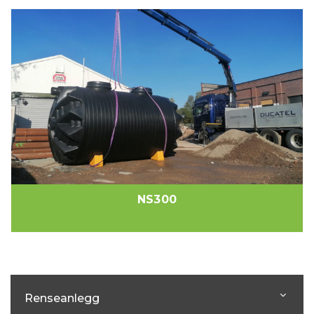
NS300
Renseanlegg