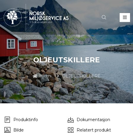
OLJEUTSKILLERE
Hjem
OLJEUTSKILLERE
Produktinfo
Dokumentasjon
Bilde
Relatert produkt