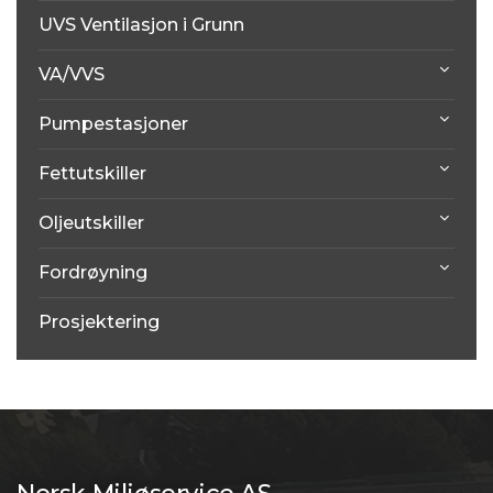
UVS Ventilasjon i Grunn
VA/VVS
Pumpestasjoner
Fettutskiller
Oljeutskiller
Fordrøyning
Prosjektering