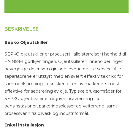
BESKRIVELSE
Sepko Oljeutskiller
SEPKO oljeutskiller er produsert i alle størrelser i henhold til
EN 858-1 godkjenningen. Oljeutskilleren inneholder ingen
bevegelige deler som gir lang levetid og lite service. Alle
separatorene er utstyrt med en svært effektiv teknikk for
sammenklumping. Teknikken er en av markedets mest
effektive for separering av olje. Typiske bruksområder for
SEPKO oljeutskiller er regnvannsavrenning fra
bensinstasjoner, parkeringsplasser og veiterreng, samt
prosessvann fra bilvask og industriformål.
Enkel installasjon