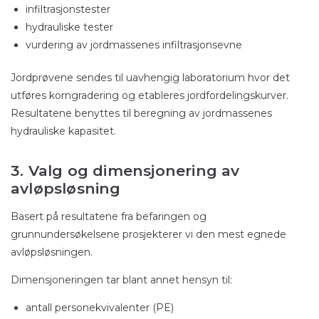
infiltrasjonstester
hydrauliske tester
vurdering av jordmassenes infiltrasjonsevne
Jordprøvene sendes til uavhengig laboratorium hvor det
utføres korngradering og etableres jordfordelingskurver.
Resultatene benyttes til beregning av jordmassenes
hydrauliske kapasitet.
3. Valg og dimensjonering av
avløpsløsning
Basert på resultatene fra befaringen og
grunnundersøkelsene prosjekterer vi den mest egnede
avløpsløsningen.
Dimensjoneringen tar blant annet hensyn til:
antall personekvivalenter (PE)