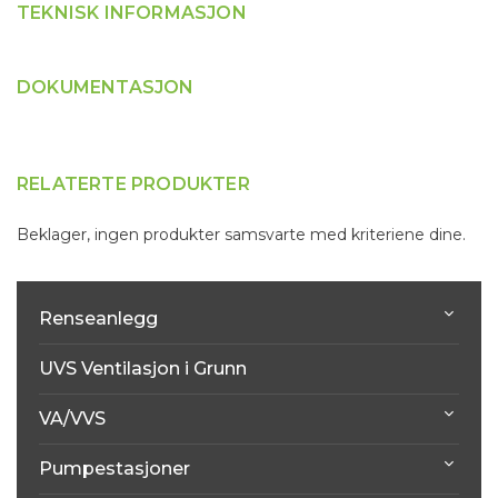
TEKNISK INFORMASJON
DOKUMENTASJON
RELATERTE PRODUKTER
Beklager, ingen produkter samsvarte med kriteriene dine.
Renseanlegg
UVS Ventilasjon i Grunn
VA/VVS
Pumpestasjoner