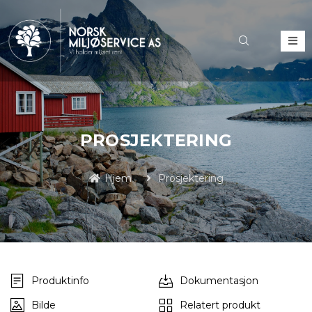
PROSJEKTERING
Hjem
Prosjektering
Produktinfo
Dokumentasjon
Bilde
Relatert produkt