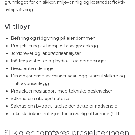
grunnlaget for en sikker, miljøvennlig og kostnadseffektiv
avløpsløsning.
Vi tilbyr
Befaring og rådgivning på eiendommen
Prosjektering av komplette avløpsanlegg
Jordprøver og laboratorieanalyser
Infiltrasjonstester og hydrauliske beregninger
Resipientvurderinger
Dimensjonering av minirenseanlegg, slamutskillere og
infiltrasjonsanlegg
Prosjekteringsrapport med tekniske beskrivelser
Søknad om utslippstillatelse
Søknad om byggetillatelse der dette er nødvendig
Teknisk dokumentasjon for ansvarlig utførende (UTF)
Slik gjennomføres prosjekteringen