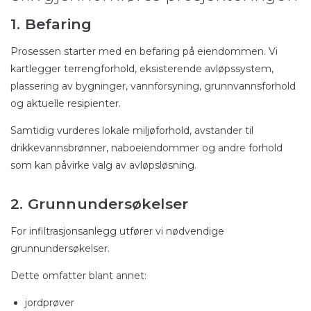
1. Befaring
Prosessen starter med en befaring på eiendommen. Vi
kartlegger terrengforhold, eksisterende avløpssystem,
plassering av bygninger, vannforsyning, grunnvannsforhold
og aktuelle resipienter.
Samtidig vurderes lokale miljøforhold, avstander til
drikkevannsbrønner, naboeiendommer og andre forhold
som kan påvirke valg av avløpsløsning.
2. Grunnundersøkelser
For infiltrasjonsanlegg utfører vi nødvendige
grunnundersøkelser.
Dette omfatter blant annet:
jordprøver