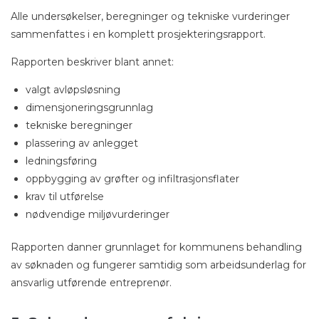
Alle undersøkelser, beregninger og tekniske vurderinger
sammenfattes i en komplett prosjekteringsrapport.
Rapporten beskriver blant annet:
valgt avløpsløsning
dimensjoneringsgrunnlag
tekniske beregninger
plassering av anlegget
ledningsføring
oppbygging av grøfter og infiltrasjonsflater
krav til utførelse
nødvendige miljøvurderinger
Rapporten danner grunnlaget for kommunens behandling
av søknaden og fungerer samtidig som arbeidsunderlag for
ansvarlig utførende entreprenør.