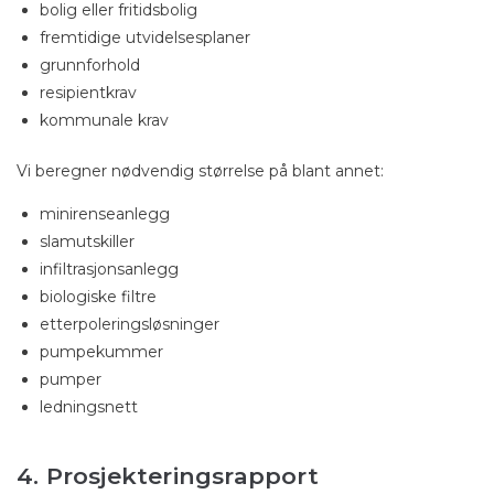
bolig eller fritidsbolig
fremtidige utvidelsesplaner
grunnforhold
resipientkrav
kommunale krav
Vi beregner nødvendig størrelse på blant annet:
minirenseanlegg
slamutskiller
infiltrasjonsanlegg
biologiske filtre
etterpoleringsløsninger
pumpekummer
pumper
ledningsnett
4. Prosjekteringsrapport