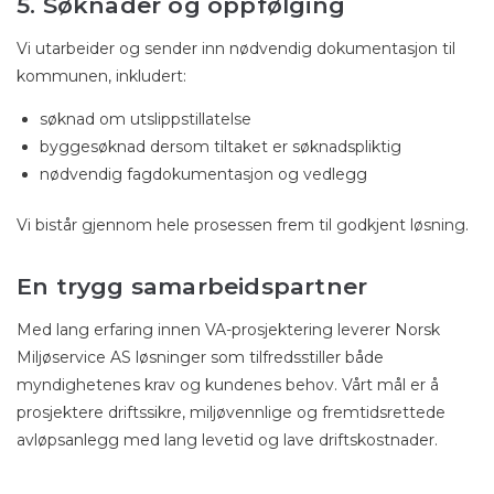
5. Søknader og oppfølging
Vi utarbeider og sender inn nødvendig dokumentasjon til
kommunen, inkludert:
søknad om utslippstillatelse
byggesøknad dersom tiltaket er søknadspliktig
nødvendig fagdokumentasjon og vedlegg
Vi bistår gjennom hele prosessen frem til godkjent løsning.
En trygg samarbeidspartner
Med lang erfaring innen VA-prosjektering leverer Norsk
Miljøservice AS løsninger som tilfredsstiller både
myndighetenes krav og kundenes behov. Vårt mål er å
prosjektere driftssikre, miljøvennlige og fremtidsrettede
avløpsanlegg med lang levetid og lave driftskostnader.