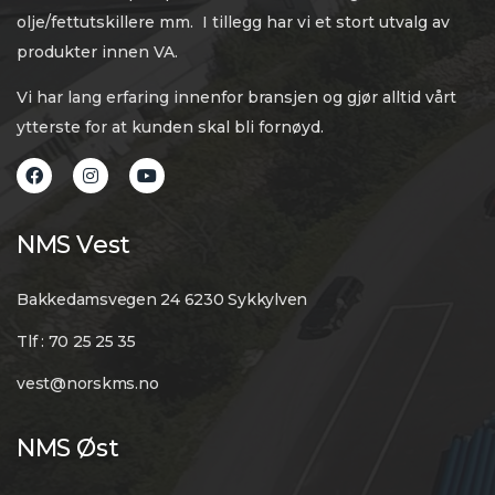
olje/fettutskillere mm. I tillegg har vi et stort utvalg av
produkter innen VA.
Vi har lang erfaring innenfor bransjen og gjør alltid vårt
ytterste for at kunden skal bli fornøyd.
NMS Vest
Bakkedamsvegen 24 6230 Sykkylven
Tlf : 70 25 25 35
vest@norskms.no
NMS Øst