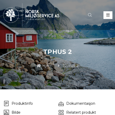
TPHUS 2
Hjem
TPHUS 2
Produktinfo
Dokumentasjon
Bilde
Relatert produkt