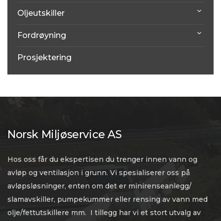
Oljeutskiller
Fordrøyning
Prosjektering
Norsk Miljøservice AS
Hos oss får du ekspertisen du trenger innen vann og
avløp og ventilasjon i grunn. Vi spesialiserer oss på
avløpsløsninger, enten om det er minirenseanlegg/
slamavskiller, pumpekummer eller rensing av vann med
olje/fettutskillere mm. I tillegg har vi et stort utvalg av