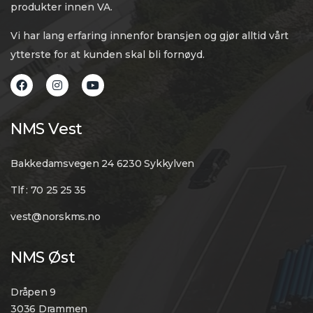
produkter innen VA.
Vi har lang erfaring innenfor bransjen og gjør alltid vårt
ytterste for at kunden skal bli fornøyd.
NMS Vest
Bakkedamsvegen 24 6230 Sykkylven
Tlf : 70 25 25 35
vest@norskms.no
NMS Øst
Dråpen 9
3036 Drammen