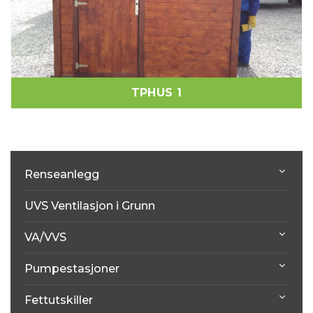
TPHUS 1
Renseanlegg
UVS Ventilasjon i Grunn
VA/VVS
Pumpestasjoner
Fettutskiller