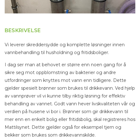
BESKRIVELSE
Vi leverer skreddersydde og komplette løsninger innen
vannbehandling til husholdning og fritidsboliger.
I dag ser man at behovet er større enn noen gang for å
sikre seg mot oppblomstring av bakterier og andre
utfordringer som knyttes mot vann enn tidligere. Dette
gjelder spesielt brønner som brukes til drikkevann. Ved hjelp
av vannprøver vil vi kunne tilby riktig løsning for effektiv
behandling av vannet. Godt vann hever livskvaliteten vår og
verdien på husene vi bor i. Brønner som gir drikkevann til
mer enn en enkelt bolig eller fritidsbolig, skal registreres hos
Mattilsynet. Dette gjelder også for eksempel tjern og
bekker som brukes som drikkevannskilde.