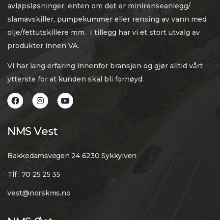
avløpsløsninger, enten om det er minirenseanlegg/
slamavskiller, pumpekummer eller rensing av vann med
olje/fettutskillere mm. I tillegg har vi et stort utvalg av
produkter innen VA.
Vi har lang erfaring innenfor bransjen og gjør alltid vårt
ytterste for at kunden skal bli fornøyd.
NMS Vest
Bakkedamsvegen 24 6230 Sykkylven
Tlf : 70 25 25 35
vest@norskms.no