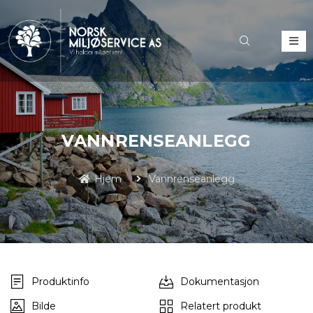
VANNRENSEANLEGG
Hjem
Vannrenseanlegg
Produktinfo
Dokumentasjon
Bilde
Relatert produkt