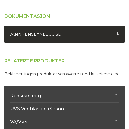
DOKUMENTASJON
VANNRENSEANLEGG 3D
RELATERTE PRODUKTER
Beklager, ingen produkter samsvarte med kriteriene dine.
Renseanlegg
UVS Ventilasjon i Grunn
VA/VVS