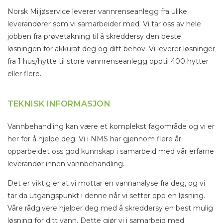
Norsk Miljøservice leverer vannrenseanlegg fra ulike
leverandører som vi samarbeider med. Vi tar oss av hele
jobben fra prøvetakning til å skreddersy den beste
løsningen for akkurat deg og ditt behov. Vi leverer løsninger
fra 1 hus/hytte til store vannrenseanlegg opptil 400 hytter
eller flere.
TEKNISK INFORMASJON
Vannbehandling kan være et komplekst fagområde og vi er
her for å hjelpe deg. Vi i NMS har gjennom flere år
opparbeidet oss god kunnskap i samarbeid med vår erfarne
leverandør innen vannbehandling.
Det er viktig er at vi mottar en vannanalyse fra deg, og vi
tar da utgangspunkt i denne når vi setter opp en løsning.
Våre rådgivere hjelper deg med å skreddersy en best mulig
løsning for ditt vann. Dette gjør vi i samarbeid med