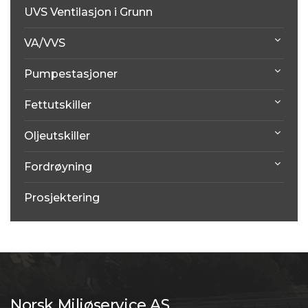
UVS Ventilasjon i Grunn
VA/VVS
Pumpestasjoner
Fettutskiller
Oljeutskiller
Fordrøyning
Prosjektering
Norsk Miljøservice AS