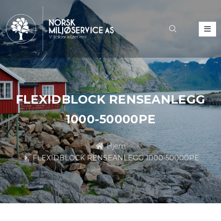
FLEXIDBLOCK RENSEANLEGG
1000-50000PE
Hjem
FLEXIDBLOCK RENSEANLEGG 1000-50000PE