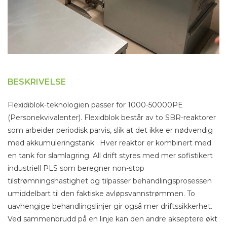
BESKRIVELSE
Flexidiblok-teknologien passer for 1000-50000PE
(Personekvivalenter). Flexidblok består av to SBR-reaktorer
som arbeider periodisk parvis, slik at det ikke er nødvendig
med akkumuleringstank . Hver reaktor er kombinert med
en tank for slamlagring. All drift styres med mer sofistikert
industriell PLS som beregner non-stop
tilstrømningshastighet og tilpasser behandlingsprosessen
umiddelbart til den faktiske avløpsvannstrømmen. To
uavhengige behandlingslinjer gir også mer driftssikkerhet.
Ved sammenbrudd på en linje kan den andre akseptere økt