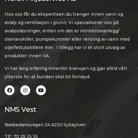
Hos oss får du ekspertisen du trenger innen vann og
avløp og ventilasjon i grunn. Vi spesialiserer oss på
avløpsløsninger, enten om det er minirenseanlegg/
slamavskiller, pumpekummer eller rensing av vann med
olje/fettutskillere mm. I tillegg har vi et stort utvalg av
produkter innen VA.
Vi har lang erfaring innenfor bransjen og gjør alltid vårt
ytterste for at kunden skal bli fornøyd.
NMS Vest
Bakkedamsvegen 24 6230 Sykkylven
Tlf : 70 25 25 35