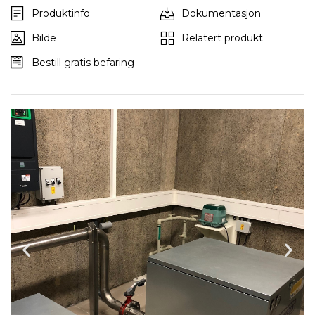
Produktinfo
Dokumentasjon
Bilde
Relatert produkt
Bestill gratis befaring