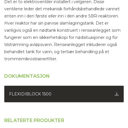
Det er to elektroventiler installert i velgeren. Disse
ventilene leder det mekanisk forhåndsbehandlede vannet
enten inn i den første eller inn i den andre SBR-reaktoren.
Hver reaktor har sin parvise slamlagringstank. Det er
vanligvis også en nødtank konstruert i renseanlegget som
fungerer som en sikkerhetskopi for nødsituasjoner og for
tilstrømning avløpsvann. Renseanlegget inkluderer også
behandlet tank for vann, og tertiær behandling på et
trommemikrostrainerfilter.
DOKUMENTASJON
FLEXIDIBLOCK 1500
RELATERTE PRODUKTER