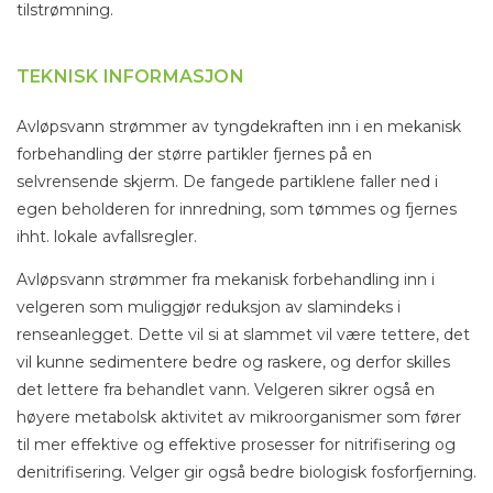
tilstrømning.
TEKNISK INFORMASJON
Avløpsvann strømmer av tyngdekraften inn i en mekanisk
forbehandling der større partikler fjernes på en
selvrensende skjerm. De fangede partiklene faller ned i
egen beholderen for innredning, som tømmes og fjernes
ihht. lokale avfallsregler.
Avløpsvann strømmer fra mekanisk forbehandling inn i
velgeren som muliggjør reduksjon av slamindeks i
renseanlegget. Dette vil si at slammet vil være tettere, det
vil kunne sedimentere bedre og raskere, og derfor skilles
det lettere fra behandlet vann. Velgeren sikrer også en
høyere metabolsk aktivitet av mikroorganismer som fører
til mer effektive og effektive prosesser for nitrifisering og
denitrifisering. Velger gir også bedre biologisk fosforfjerning.